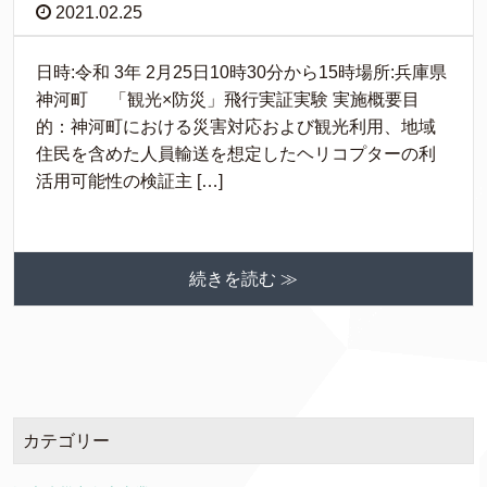
2021.02.25
日時:令和 3年 2月25日10時30分から15時場所:兵庫県
神河町 「観光×防災」飛行実証実験 実施概要目
的：神河町における災害対応および観光利用、地域
住民を含めた人員輸送を想定したヘリコプターの利
活用可能性の検証主 […]
続きを読む ≫
カテゴリー