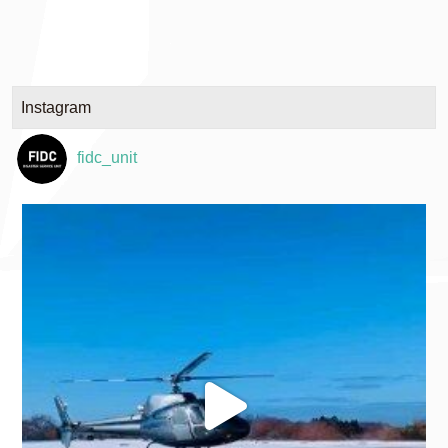
Instagram
fidc_unit