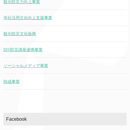
観光防災力向上事業
寺社活用文化向上支援事業
観光防災文化振興
DIY防災講座連携事業
ソーシャルメディア事業
助成事業
Facebook