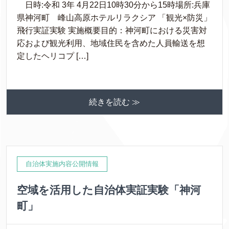
日時:令和 3年 4月22日10時30分から15時場所:兵庫
県神河町 峰山高原ホテルリラクシア 「観光×防災」
飛行実証実験 実施概要目的：神河町における災害対
応および観光利用、地域住民を含めた人員輸送を想
定したヘリコプ […]
続きを読む ≫
自治体実施内容公開情報
空域を活用した自治体実証実験「神河
町」