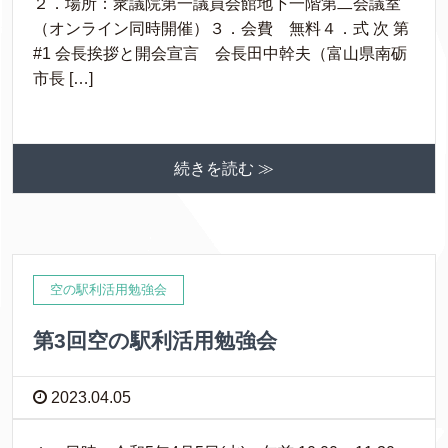
２．場所：衆議院第一議員会館地下一階第二会議室
（オンライン同時開催）３．会費 無料４．式 次 第
#1 会長挨拶と開会宣言 会長田中幹夫（富山県南砺
市長 […]
続きを読む ≫
空の駅利活用勉強会
第3回空の駅利活用勉強会
2023.04.05