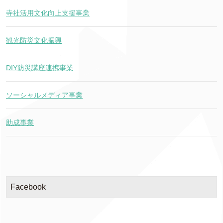
寺社活用文化向上支援事業
観光防災文化振興
DIY防災講座連携事業
ソーシャルメディア事業
助成事業
Facebook