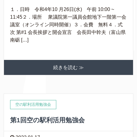
１．日時 令和4年10 月26日(水) 午前 10:00 ~
11:45２．場所 衆議院第一議員会館地下一階第一会
議室（オンライン同時開催）３．会費 無料４．式
次 第#1 会長挨拶と開会宣言 会長田中幹夫（富山県
南砺 […]
続きを読む ≫
空の駅利活用勉強会
第1回空の駅利活用勉強会