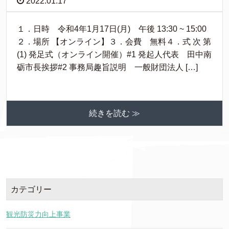
2022.01.17
１．日時 令和4年1月17日(月) 午後 13:30 ~ 15:00
２．場所 【オンライン】３．会費 無料４．式 次 第
(1) 発足式（オンライン開催）#1 発起人代表 田中南
砺市長挨拶#2 事務局趣旨説明 一般財団法人 […]
続きを読む ≫
カテゴリー
観光防災力向上事業