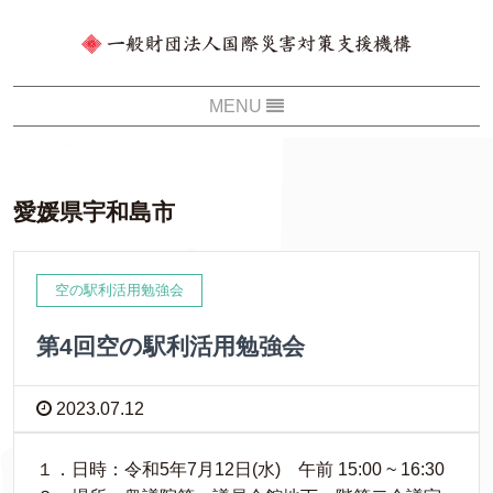
愛媛県宇和島市
空の駅利活用勉強会
第4回空の駅利活用勉強会
2023.07.12
１．日時​：令和5年7月12日(水) 午前 15:00 ~ 16:30