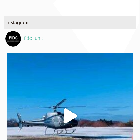
Instagram
fidc_unit