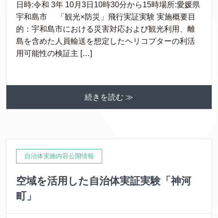
日時:令和 3年 10月3日10時30分から15時場所:愛媛県
宇和島市 「観光×防災」飛行実証実験 実施概要目
的：宇和島市における災害対応および観光利用、離
島を含めた人員輸送を想定したヘリコプターの利活
用可能性の検証主 […]
続きを読む ≫
自治体実施内容公開情報
空域を活用した自治体実証実験「神河
町」