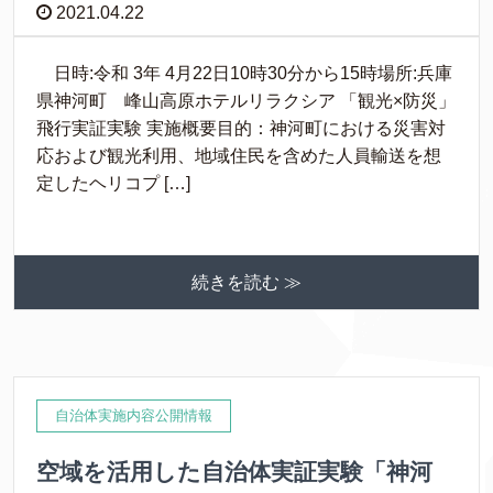
2021.04.22
日時:令和 3年 4月22日10時30分から15時場所:兵庫
県神河町 峰山高原ホテルリラクシア 「観光×防災」
飛行実証実験 実施概要目的：神河町における災害対
応および観光利用、地域住民を含めた人員輸送を想
定したヘリコプ […]
続きを読む ≫
自治体実施内容公開情報
空域を活用した自治体実証実験「神河