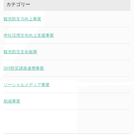
カテゴリー
観光防災力向上事業
寺社活用文化向上支援事業
観光防災文化振興
DIY防災講座連携事業
ソーシャルメディア事業
助成事業