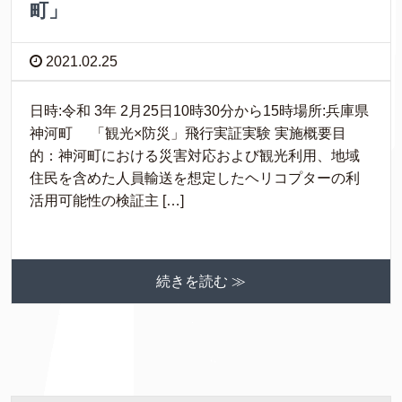
町」
2021.02.25
日時:令和 3年 2月25日10時30分から15時場所:兵庫県
神河町 「観光×防災」飛行実証実験 実施概要目
的：神河町における災害対応および観光利用、地域
住民を含めた人員輸送を想定したヘリコプターの利
活用可能性の検証主 […]
続きを読む ≫