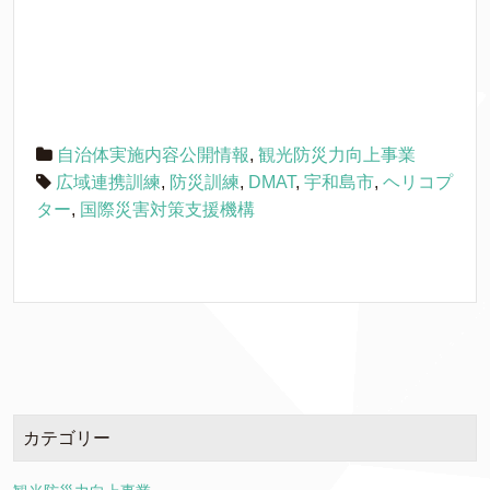
自治体実施内容公開情報
,
観光防災力向上事業
広域連携訓練
,
防災訓練
,
DMAT
,
宇和島市
,
ヘリコプ
ター
,
国際災害対策支援機構
カテゴリー