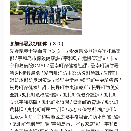
参加部署及び団体（３０）
愛媛県赤十字血液センター / 愛媛県薬剤師会宇和島支
部 / 宇和島市保険健康課 / 宇和島市危機管理課 / 市立
宇和島病院DMAT / 愛南町保健福祉課 / 愛南町消防署
第3小隊救急係 / 愛南町消防本部防災対策課 / 愛南町
消防本部防災対策課 / 松野中学校 /松野町中央診療所 /
松野町保健福祉課 / 松野町中央診療所 / 松野町防災安
全課 /鬼北町危機管理課 / 鬼北町保健介護課 / 鬼北町
立北宇和病院 / 鬼北町水道課 / 鬼北町教育課 / 鬼北町
農林課 / 鬼北町町民生活課 / みどり保育所 /鬼北町立
近永保育所 / 宇和島地区広域事務組合消防本部警防課
/ 鬼北町危機管理課 /宇和島市こども家庭課/ 宇和島