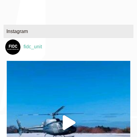
Instagram
fidc_unit