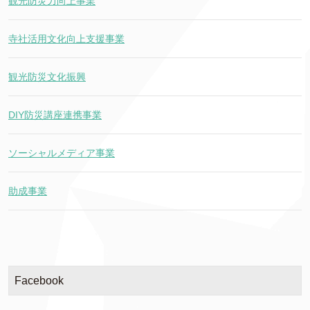
観光防災力向上事業
寺社活用文化向上支援事業
観光防災文化振興
DIY防災講座連携事業
ソーシャルメディア事業
助成事業
Facebook