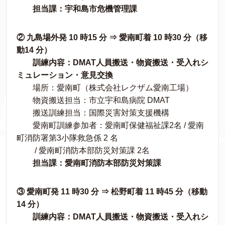
担当課：宇和島市危機管理課
② 九島場外発 10 時15 分 ⇒ 愛南町着 10 時30 分（移
動14 分）
訓練内容：DMAT人員搬送・物資搬送・受入れシ
ミュレーション・意見交換
場所：愛南町（株式会社レクザム愛南工場）
物資搬送担当：市立宇和島病院 DMAT
搬送訓練担当：国際災害対策支援機構
愛南町訓練参加者：愛南町保健福祉課2名 / 愛南
町消防署第3小隊救急係 2 名
/ 愛南町消防本部防災対策課 2名
担当課：愛南町消防本部防災対策課
③ 愛南町発 11 時30 分 ⇒ 松野町着 11 時45 分（移動
14 分）
訓練内容：DMAT人員搬送・物資搬送・受入れシ