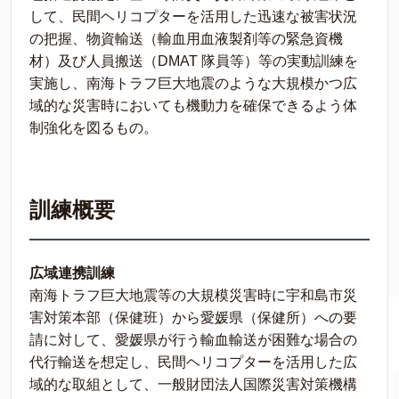
して、民間ヘリコプターを活用した迅速な被害状況
の把握、物資輸送（輸血用血液製剤等の緊急資機
材）及び人員搬送（DMAT 隊員等）等の実動訓練を
実施し、南海トラフ巨大地震のような大規模かつ広
域的な災害時においても機動力を確保できるよう体
制強化を図るもの。
訓練概要
広域連携訓練
南海トラフ巨大地震等の大規模災害時に宇和島市災
害対策本部（保健班）から愛媛県（保健所）への要
請に対して、愛媛県が行う輸血輸送が困難な場合の
代行輸送を想定し、民間ヘリコプターを活用した広
域的な取組として、一般財団法人国際災害対策機構