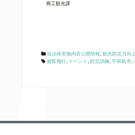
商工観光課
自治体実施内容公開情報
,
観光防災力向
遊覧飛行
,
イベント
,
防災訓練
,
宇和島市
,