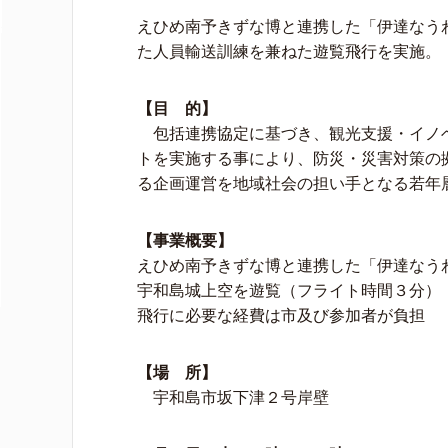
えひめ南予きずな博と連携した「伊達なう
た人員輸送訓練を兼ねた遊覧飛行を実施。
【目 的】
包括連携協定に基づき、観光支援・イノ
トを実施する事により、防災・災害対策の
る企画運営を地域社会の担い手となる若年
【事業概要】
えひめ南予きずな博と連携した「伊達なう
宇和島城上空を遊覧（フライト時間３分）
飛行に必要な経費は市及び参加者が負担
【場 所】
宇和島市坂下津２号岸壁