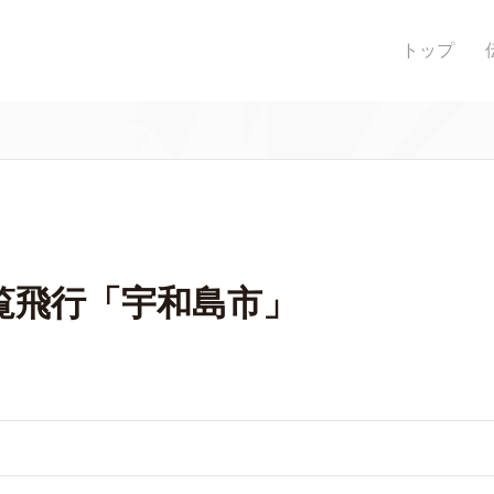
トップ
覧飛行「宇和島市」