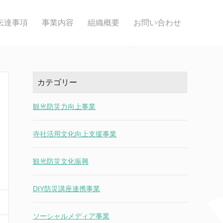
伝達事項
事業内容
組織概要
お問い合わせ
カテゴリー
観光防災力向上事業
寺社活用文化向上支援事業
観光防災文化振興
DIY防災講座連携事業
ソーシャルメディア事業