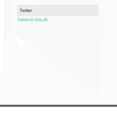
Twitter
Tweets by jinja_db