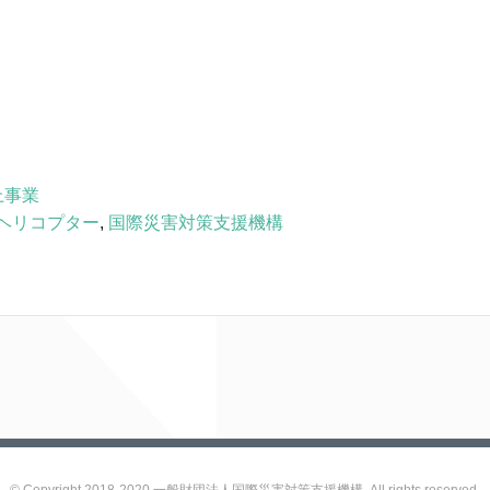
上事業
ヘリコプター
,
国際災害対策支援機構