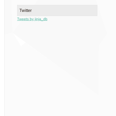
Twitter
Tweets by jinja_db