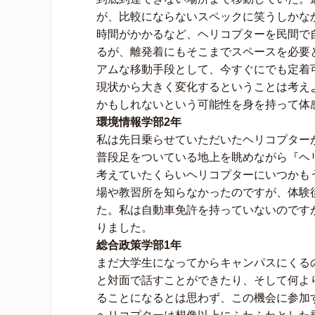
が、比較にならないスペックに笑うしかな
時間がかかるなど、ヘリコプターを民間で
るが、離発着にもそこまでスペースを必要
アムな移動手段として、今すぐにでも定着
現状から大きく変化するということは考え
かもしれないという可能性を身を持って体
環境情報学部2年
私は先日乗らせていただいたヘリコプター
普段足をついている地上を眺めながら『ヘ
考えていたくらいヘリコプターにいつかも
場や教習所を知らなかったのですが、体験
た。私は自動車免許を持っていないのです
りました。
総合政策学部1年
まだ大学生になってからキャンパスにくる
と対面で話すことができたり、そして何よ
ることになるとは思わず、この機会に参加