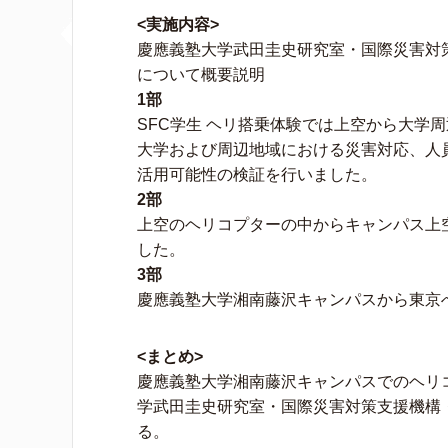
<実施内容>
慶應義塾大学武田圭史研究室・国際災害対
について概要説明
1部
SFC学生 ヘリ搭乗体験では上空から大学
大学および周辺地域における災害対応、人
活用可能性の検証を行いました。
2部
上空のヘリコプターの中からキャンパス上
した。
3部
慶應義塾大学湘南藤沢キャンパスから東京
<まとめ>
慶應義塾大学湘南藤沢キャンパスでのヘリ
学武田圭史研究室・国際災害対策支援機構
る。