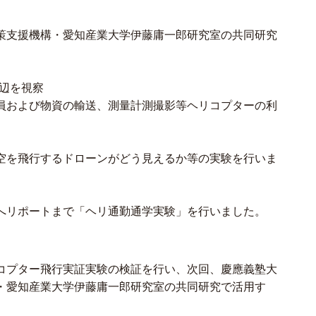
策支援機構・愛知産業大学伊藤庸一郎研究室の共同研究
周辺を視察
員および物資の輸送、測量計測撮影等ヘリコプターの利
空を飛行するドローンがどう見えるか等の実験を行いま
へリポートまで「ヘリ通勤通学実験」を行いました。
コプター飛行実証実験の検証を行い、次回、慶應義塾大
・愛知産業大学伊藤庸一郎研究室の共同研究で活用す