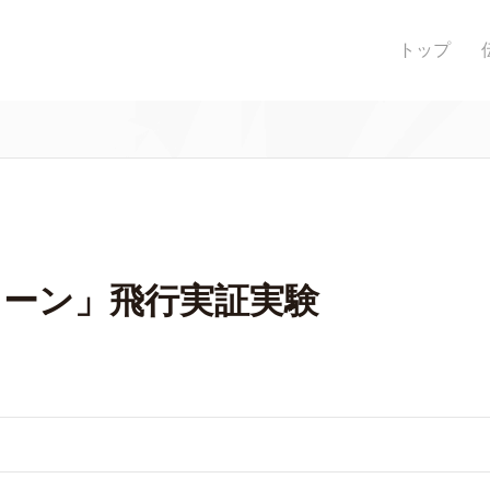
トップ
ローン」飛行実証実験