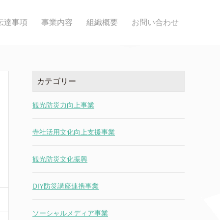
伝達事項
事業内容
組織概要
お問い合わせ
カテゴリー
観光防災力向上事業
寺社活用文化向上支援事業
観光防災文化振興
DIY防災講座連携事業
ソーシャルメディア事業