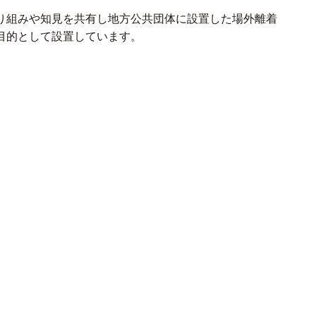
り組みや知見を共有し地方公共団体に設置した場外離着
目的として設置しています。