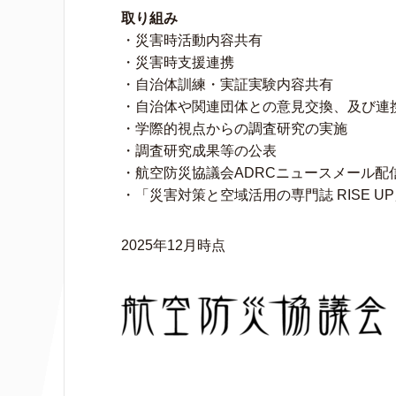
取り組み
・災害時活動内容共有
・災害時支援連携
・自治体訓練・実証実験内容共有
・自治体や関連団体との意見交換、及び連
・学際的視点からの調査研究の実施
・調査研究成果等の公表
・航空防災協議会ADRCニュースメール配
・「災害対策と空域活用の専門誌 RISE U
2025年12月時点