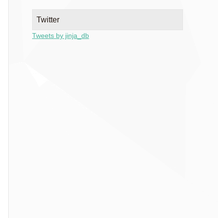
Twitter
Tweets by jinja_db