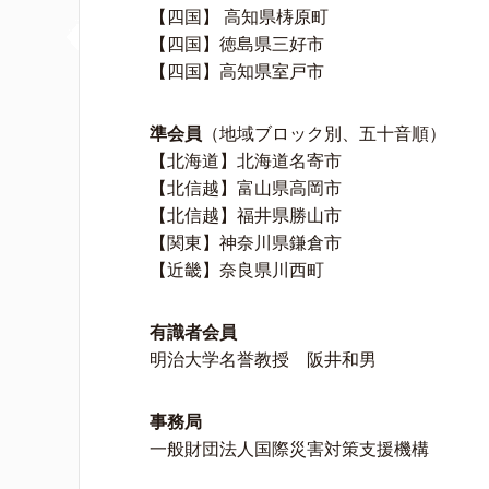
【四国】 高知県梼原町
【四国】徳島県三好市
【四国】高知県室戸市
準会員
（地域ブロック別、五十音順）
【北海道】北海道名寄市
【北信越】富山県高岡市
【北信越】福井県勝山市
【関東】神奈川県鎌倉市
【近畿】奈良県川西町
有識者会員
明治大学名誉教授 阪井和男
事務局
一般財団法人国際災害対策支援機構