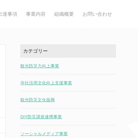
伝達事項
事業内容
組織概要
お問い合わせ
カテゴリー
観光防災力向上事業
寺社活用文化向上支援事業
観光防災文化振興
DIY防災講座連携事業
ソーシャルメディア事業