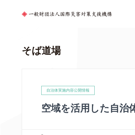
そば道場
自治体実施内容公開情報
空域を活用した自治