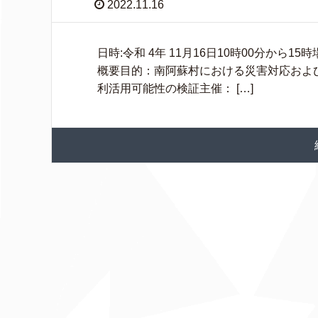
2022.11.16
日時:令和 4年 11月16日10時00分から
概要目的：南阿蘇村における災害対応およ
利活用可能性の検証主催： […]