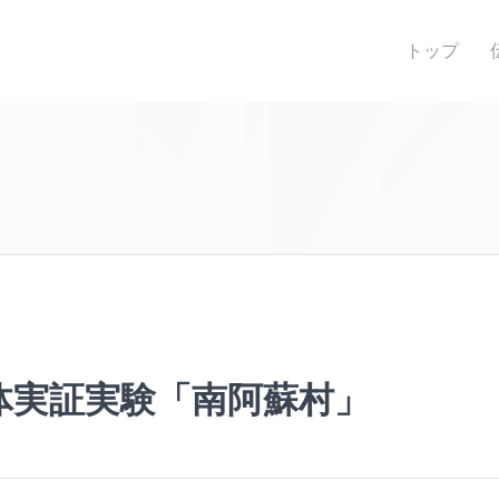
トップ
体実証実験「南阿蘇村」