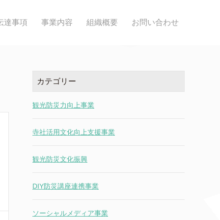
伝達事項
事業内容
組織概要
お問い合わせ
カテゴリー
観光防災力向上事業
寺社活用文化向上支援事業
観光防災文化振興
DIY防災講座連携事業
ソーシャルメディア事業