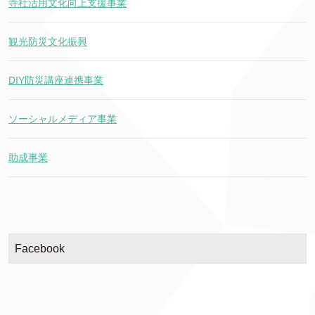
寺社活用文化向上支援事業
観光防災文化振興
DIY防災講座連携事業
ソーシャルメディア事業
助成事業
Facebook