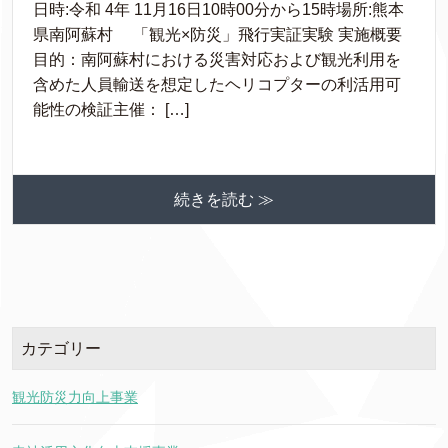
日時:令和 4年 11月16日10時00分から15時場所:熊本
県南阿蘇村 「観光×防災」飛行実証実験 実施概要
目的：南阿蘇村における災害対応および観光利用を
含めた人員輸送を想定したヘリコプターの利活用可
能性の検証主催： […]
続きを読む ≫
カテゴリー
観光防災力向上事業