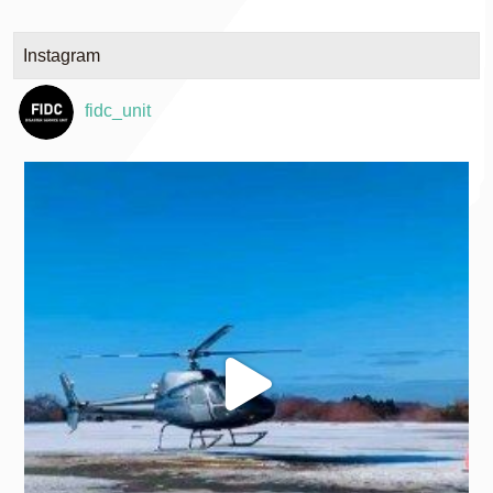
Instagram
fidc_unit