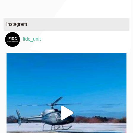
Instagram
fidc_unit