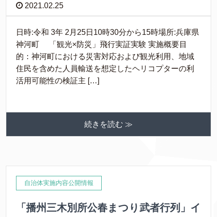
2021.02.25
日時:令和 3年 2月25日10時30分から15時場所:兵庫県
神河町 「観光×防災」飛行実証実験 実施概要目
的：神河町における災害対応および観光利用、地域
住民を含めた人員輸送を想定したヘリコプターの利
活用可能性の検証主 […]
続きを読む ≫
自治体実施内容公開情報
「播州三木別所公春まつり武者行列」イ