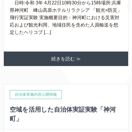
日時:令和 3年 4月22日10時30分から15時場所:兵庫
県神河町 峰山高原ホテルリラクシア 「観光×防災」
飛行実証実験 実施概要目的：神河町における災害対
応および観光利用、地域住民を含めた人員輸送を想
定したヘリコプ […]
続きを読む ≫
自治体実施内容公開情報
空域を活用した自治体実証実験「神河
町」