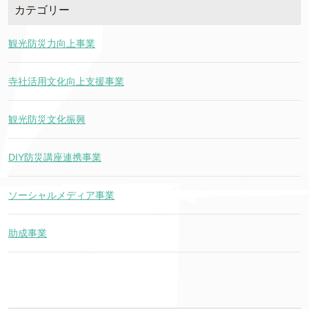
カテゴリー
観光防災力向上事業
寺社活用文化向上支援事業
観光防災文化振興
DIY防災講座連携事業
ソーシャルメディア事業
助成事業