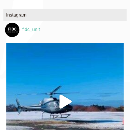
Instagram
fidc_unit