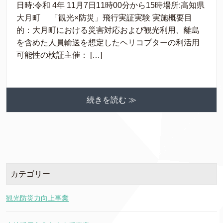
日時:令和 4年 11月7日11時00分から15時場所:高知県
大月町 「観光×防災」飛行実証実験 実施概要目
的：大月町における災害対応および観光利用、離島
を含めた人員輸送を想定したヘリコプターの利活用
可能性の検証主催： […]
続きを読む ≫
カテゴリー
観光防災力向上事業