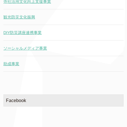
寺社活用文化向上支援事業
観光防災文化振興
DIY防災講座連携事業
ソーシャルメディア事業
助成事業
Facebook