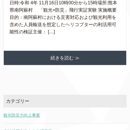
日時:令和 4年 11月16日10時00分から15時場所:熊本
県南阿蘇村 「観光×防災」飛行実証実験 実施概要
目的：南阿蘇村における災害対応および観光利用を
含めた人員輸送を想定したヘリコプターの利活用可
能性の検証主催： […]
続きを読む ≫
カテゴリー
観光防災力向上事業