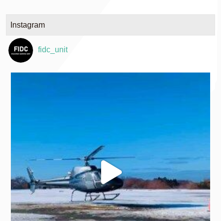
Instagram
fidc_unit