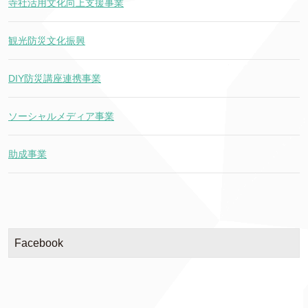
寺社活用文化向上支援事業
観光防災文化振興
DIY防災講座連携事業
ソーシャルメディア事業
助成事業
Facebook