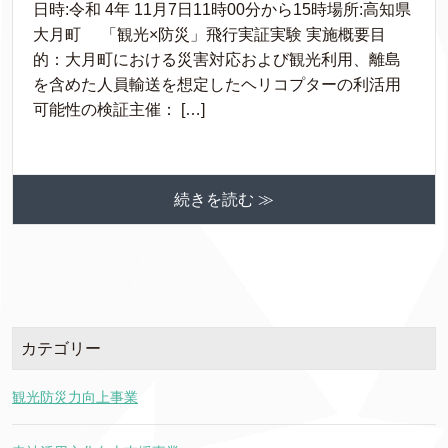
日時:令和 4年 11月7日11時00分から15時場所:高知県
大月町 「観光×防災」飛行実証実験 実施概要目
的：大月町における災害対応および観光利用、離島
を含めた人員輸送を想定したヘリコプターの利活用
可能性の検証主催： […]
続きを読む ≫
カテゴリー
観光防災力向上事業