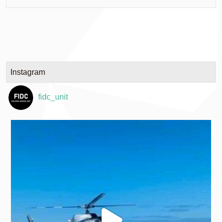
Instagram
fidc_unit