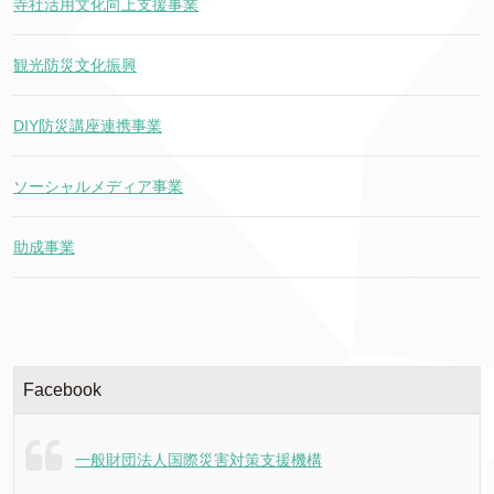
寺社活用文化向上支援事業
観光防災文化振興
DIY防災講座連携事業
ソーシャルメディア事業
助成事業
Facebook
一般財団法人国際災害対策支援機構