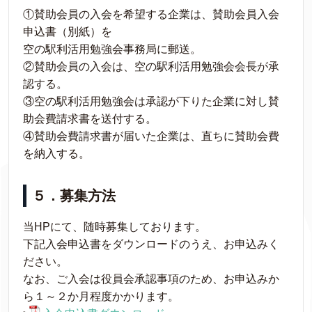
①賛助会員の入会を希望する企業は、賛助会員入会
申込書（別紙）を
空の駅利活用勉強会事務局に郵送。
②賛助会員の入会は、空の駅利活用勉強会会長が承
認する。
③空の駅利活用勉強会は承認が下りた企業に対し賛
助会費請求書を送付する。
④賛助会費請求書が届いた企業は、直ちに賛助会費
を納入する。
５．募集方法
当HPにて、随時募集しております。
下記入会申込書をダウンロードのうえ、お申込みく
ださい。
なお、ご入会は役員会承認事項のため、お申込みか
ら１～２か月程度かかります。