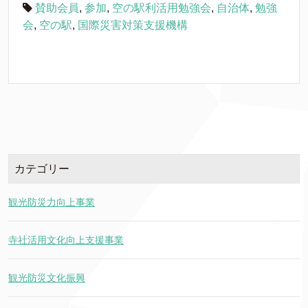
賛助会員
,
参加
,
空の駅利活用勉強会
,
自治体
,
勉強
会
,
空の駅
,
国際災害対策支援機構
カテゴリー
観光防災力向上事業
寺社活用文化向上支援事業
観光防災文化振興