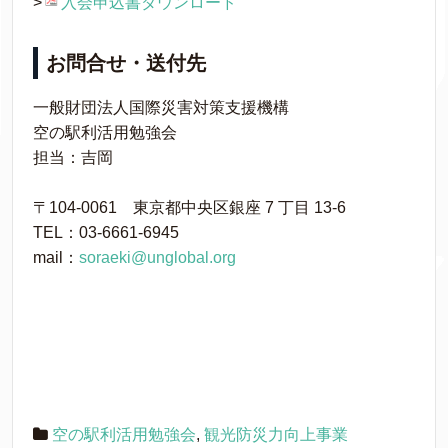
>
入会申込書ダウンロード
お問合せ・送付先
一般財団法人国際災害対策支援機構
空の駅利活用勉強会
担当：吉岡
〒104-0061 東京都中央区銀座 7 丁目 13-6
TEL：03-6661-6945
mail：
soraeki@unglobal.org
空の駅利活用勉強会
,
観光防災力向上事業