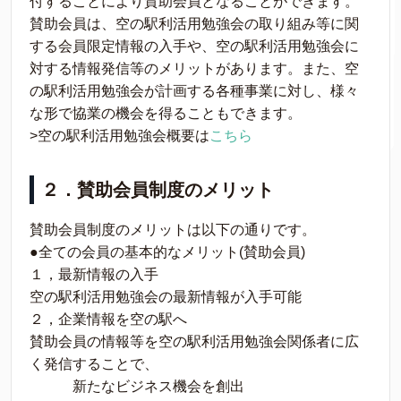
付することにより賛助会員となることができます。
賛助会員は、空の駅利活用勉強会の取り組み等に関
する会員限定情報の入手や、空の駅利活用勉強会に
対する情報発信等のメリットがあります。また、空
の駅利活用勉強会が計画する各種事業に対し、様々
な形で協業の機会を得ることもできます。
>空の駅利活用勉強会概要は
こちら
２．賛助会員制度のメリット
賛助会員制度のメリットは以下の通りです。
●全ての会員の基本的なメリット(賛助会員)
１，最新情報の入手
空の駅利活用勉強会の最新情報が入手可能
２，企業情報を空の駅へ
賛助会員の情報等を空の駅利活用勉強会関係者に広
く発信することで、
新たなビジネス機会を創出