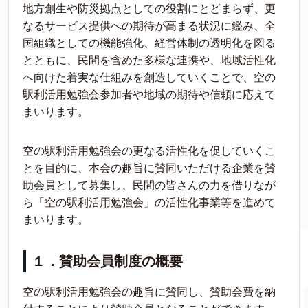
地方創生や防災拠点としての役割にとどまらず、更
なるサービス提供への期待が高まる状況に鑑み、全
国組織としての機能強化、経営体制の透明化を図る
とともに、民間を含めた多様な連携や、地域活性化
へ向けた着実な仕組みを創造していくことで、空の
駅利活用勉強会参加者や地域の期待や信頼に応えて
まいります。
空の駅利活用勉強会の更なる活性化を促していくこ
とを目的に、本会の趣旨に賛同いただける企業を賛
助会員として募集し、民間の皆さんの力を借りなが
ら「空の駅利活用勉強会」の活性化事業等を進めて
まいります。
１．賛助会員制度の概要
空の駅利活用勉強会の趣旨に賛同し、賛助会費を納