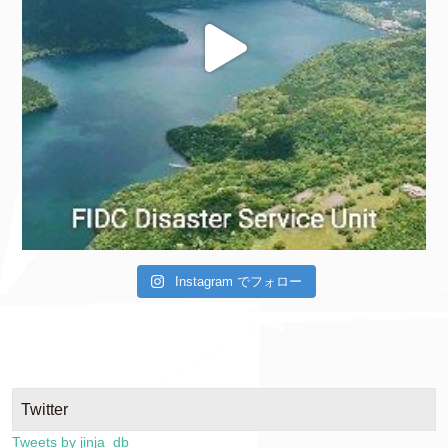
Instagram でフォロー
Twitter
Tweets by jinja_db